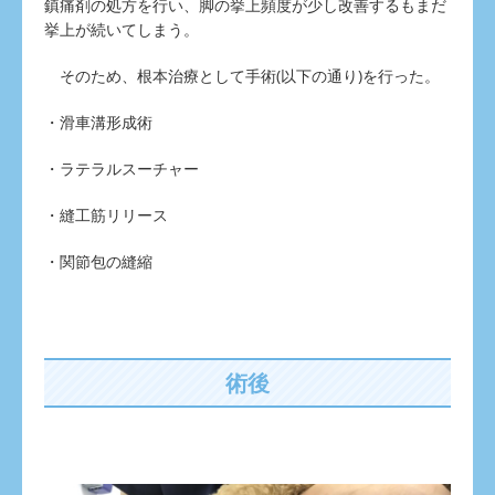
鎮痛剤の処方を行い、脚の挙上頻度が少し改善するもまだ
挙上が続いてしまう。
そのため、根本治療として手術(以下の通り)を行った。
・滑車溝形成術
・ラテラルスーチャー
・縫工筋リリース
・関節包の縫縮
術後