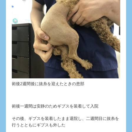
術後2週間後に抜糸を迎えたときの患部
術後一週間は安静のためギプスを装着して入院
その後、ギプスを装着したまま退院し、二週間目に抜糸を
行うとともにギプスも外した