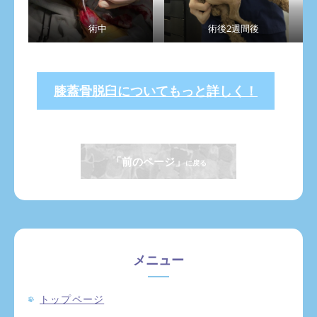
術中
術後2週間後
膝蓋骨脱臼についてもっと詳しく！
「前のページ」
に戻る
メニュー
トップページ