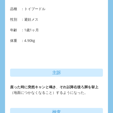
品種 ：トイプードル
性別 ：避妊メス
年齢 ：1歳1ヶ月
体重 ：4.90kg
主訴
座った時に突然キャンと鳴き
、
それ以降右後ろ脚を挙上
（地面につかなくなること）するようになった。
検査