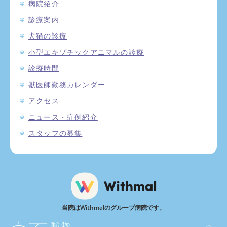
病院紹介
診療案内
犬猫の診療
小型エキゾチックアニマルの診療
診療時間
獣医師勤務カレンダー
アクセス
ニュース・症例紹介
スタッフの募集
当院はWithmalのグループ病院です。