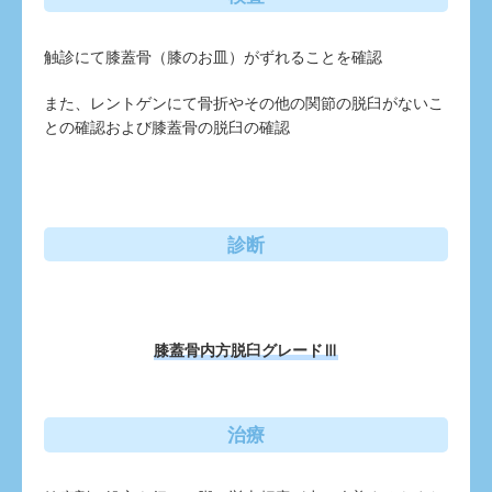
触診にて膝蓋骨（膝のお皿）がずれることを確認
また、レントゲンにて骨折やその他の関節の脱臼がないこ
との確認および膝蓋骨の脱臼の確認
診断
膝蓋骨内方脱臼グレードⅢ
治療