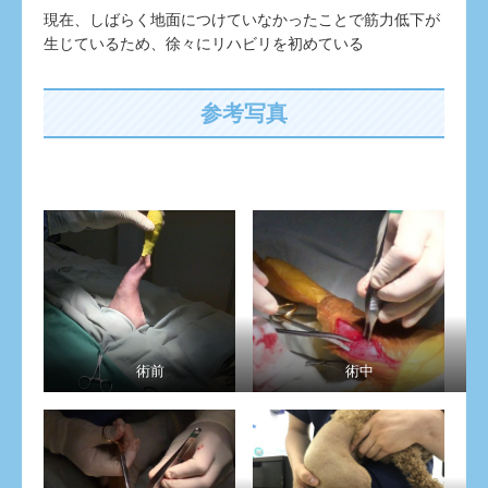
現在、しばらく地面につけていなかったことで筋力低下が
生じているため、徐々にリハビリを初めている
参考写真
術前
術中