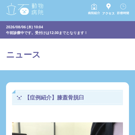
2026/08/06 (木) 10:04
午前診療中です。受付けは12:30までとなります！
ニュース
【症例紹介】膝蓋骨脱臼