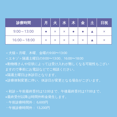
診療時間
月
火
水
木
金
土
日祝
9:00～13:00
●
×
×
●
●
▲
×
16:00～18:00
×
×
×
×
×
▲
×
＜犬猫＞月曜、木曜、金曜の9:00〜13:00
＜エキゾ＞隔週土曜日の9:00〜13:00、16:00〜18:00
※動物種さんや症状によっては受け入れが難しくなる可能性もござい
ますので事前にお電話などでご相談ください。
※隔週土曜日は休診日となります。
※診療体制変更に伴い、休診日が変更となる場合がございます。
＜初診＞午前最終受付は12:00まで、午後最終受付は17:00まで。
※最終受付以降は時間外料金発生します。
・午前診療時間外： 6,600円
・午後診療時間外： 13,200円