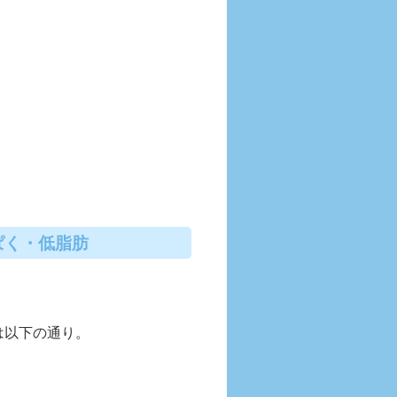
ぱく・低脂肪
は以下の通り。