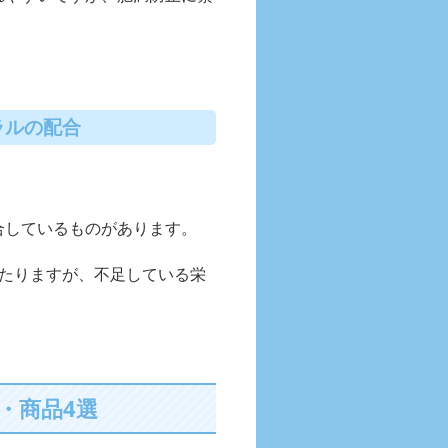
ラルの配合
合しているものがあります。
わたりますが、不足している栄
・商品4選