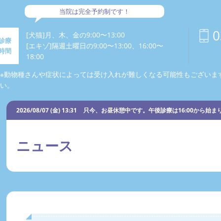
当院は完全予約制です！
0
[犬猫]月、木、金の9:00〜13:00
診療
[エキゾ]隔週土曜日の9:00〜13:00、16:00〜
時間
18:00
※動物種さんや症状によっては受け入れが難しくなる可能性もございま
い。
2026/08/07 (金) 13:31
只今、お昼休憩中です。午後診療は16:00から始ま
ニュース