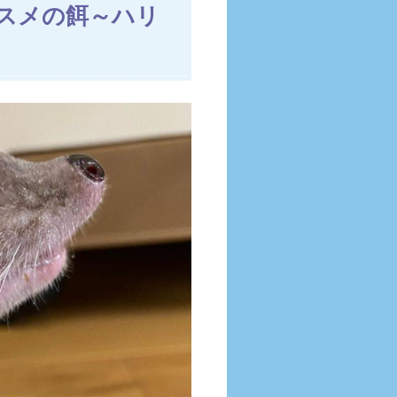
スメの餌～ハリ