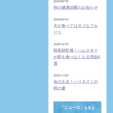
2025/09/19/
秋の健康診断のお知らせ
2024/03/10/
犬が食べてはダメなフル
ーツ
2020/12/10/
獣医師監修！ハムスター
が餌を食べなくなる理由4
選
2020/11/23/
命の土台！ハリネズミの
餌の量
「ニュース」
を見る