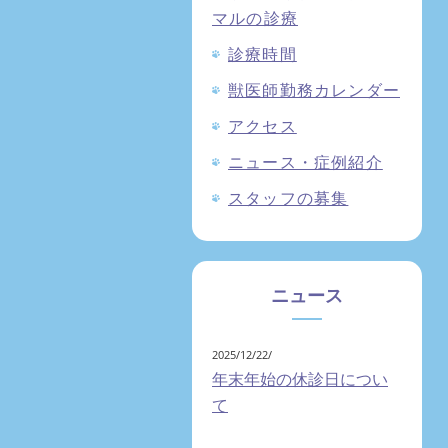
マルの診療
診療時間
獣医師勤務カレンダー
アクセス
ニュース・症例紹介
スタッフの募集
ニュース
2025/12/22/
年末年始の休診日につい
て