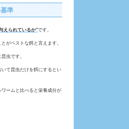
の基準
与えられているか”
です。
ことがベストな餌と言えます。
に昆虫です。
おいて昆虫だけを餌にするとい
ルワームと比べると栄養成分が