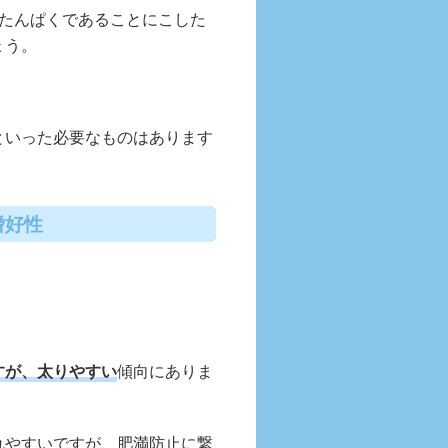
高たんぱくであることにこした
ょう。
といった必要なものはあります
嗜好性
すが、太りやすい
傾向にありま
れやすいですが、肥満防止に繋