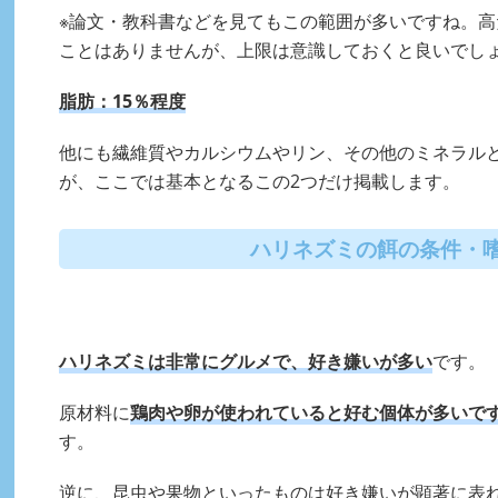
※論文・教科書などを見てもこの範囲が多いですね。
ことはありませんが、上限は意識しておくと良いでし
脂肪：15％程度
他にも繊維質やカルシウムやリン、その他のミネラル
が、ここでは基本となるこの2つだけ掲載します。
ハリネズミの餌の条件・
ハリネズミは非常にグルメで、好き嫌いが多い
です。
原材料に
鶏肉や卵が使われていると好む個体が多いで
す。
逆に、昆虫や果物といったものは好き嫌いが顕著に表