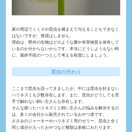
家の周辺でミミズや昆虫を捕まえて与えることもできなく
はないですが、推奨はしません。
理由は、野外の生物はどのような菌や有害物質を保有して
いるのか分からないからです。本当にどうしようもない時
に、最終手段の一つとして考える程度にしましょう。
昆虫の代わり
ここまで昆虫を語ってきましたが、中には昆虫を好まない
ハリネズミも少数存在します。また、昆虫がどうしても苦
手で触れない飼い主さんも存在します。
そんな困ったハリネズミと飼い主さんの悩みを解決するの
は、多くの会社から販売されているおやつ達です。
ささみのジャーキーやハリネズミ用のゼリー、昆虫と全く
同じ成分が入ったおやつなど種類は多岐にわたります。