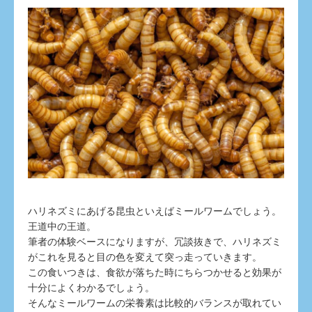
ハリネズミにあげる昆虫といえばミールワームでしょう。
王道中の王道。
筆者の体験ベースになりますが、冗談抜きで、ハリネズミ
がこれを見ると目の色を変えて突っ走っていきます。
この食いつきは、食欲が落ちた時にちらつかせると効果が
十分によくわかるでしょう。
そんなミールワームの栄養素は比較的バランスが取れてい