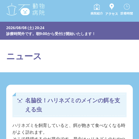
2026/08/08 (土) 20:24
診療時間外です。朝9:00から受付け開始いたします！
ニュース
名脇役！ハリネズミのメインの餌を支
える虫
ハリネズミを飼育していると、餌が飽きて食べなくなる時
がよく訪れます。
そこで登場するのが昆虫です。昆虫はハリネズミのおやつ